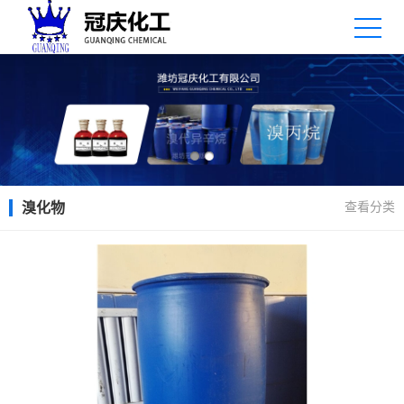
查看分类
溴化物