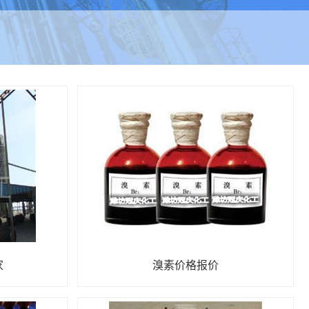
家
溴素价格报价