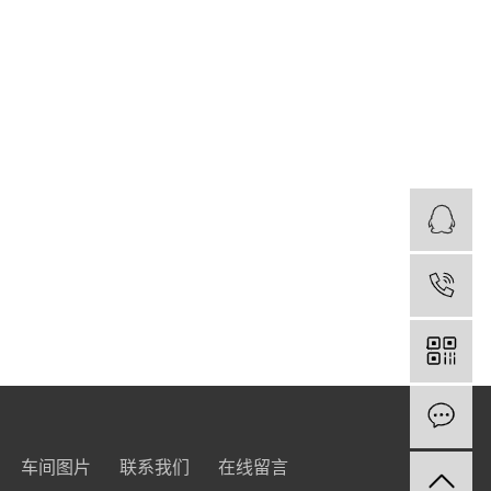
Q
电
在
车间图片
联系我们
在线留言